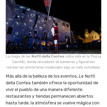
La magia de las
Notti della Contea
cobra vida en la Piazza
Castello, donde lanzadores de banderas y figurantes
recrean las atmósferas medievales bajo un cielo estrellado.
Más allá de la belleza de los eventos, Le Notti
della Contea también ofrece la oportunidad de
vivir el pueblo de una manera diferente:
restaurantes y tiendas permanecen abiertos
hasta tarde, la atmósfera se vuelve mágica con