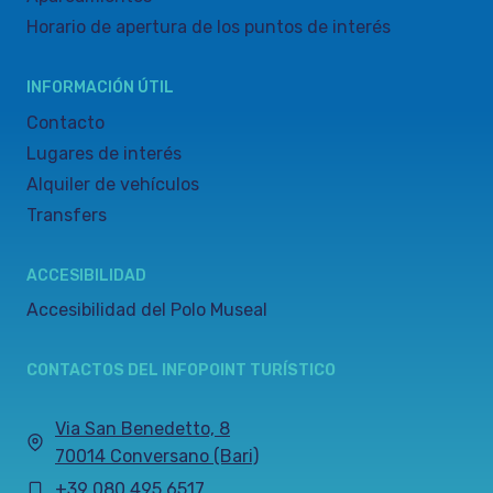
Horario de apertura de los puntos de interés
INFORMACIÓN ÚTIL
Contacto
Lugares de interés
Alquiler de vehículos
Transfers
ACCESIBILIDAD
Accesibilidad del Polo Museal
CONTACTOS DEL INFOPOINT TURÍSTICO
Via San Benedetto, 8
70014 Conversano (Bari)
+39 080 495 6517