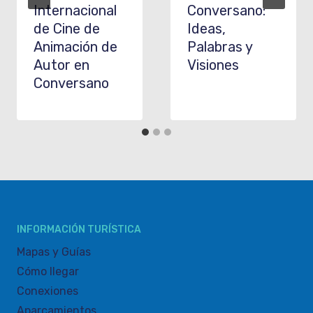
Internacional
Conversano:
de Cine de
Ideas,
Animación de
Palabras y
Autor en
Visiones
Conversano
INFORMACIÓN TURÍSTICA
Mapas y Guías
Cómo llegar
Conexiones
Aparcamientos