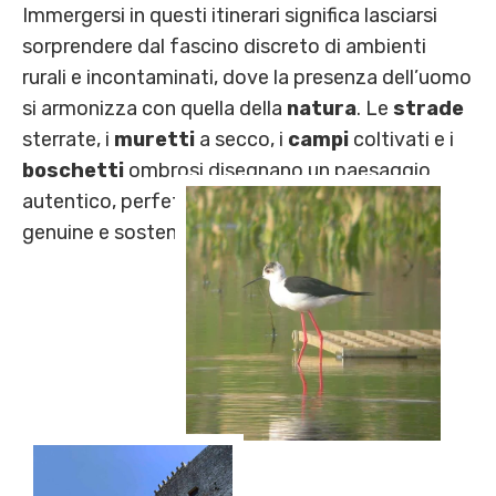
Immergersi in questi itinerari significa lasciarsi
sorprendere dal fascino discreto di ambienti
rurali e incontaminati, dove la presenza dell’uomo
si armonizza con quella della
natura
. Le
strade
sterrate, i
muretti
a secco, i
campi
coltivati e i
boschetti
ombrosi disegnano un paesaggio
autentico, perfetto per chi cerca esperienze
genuine e sostenibili.