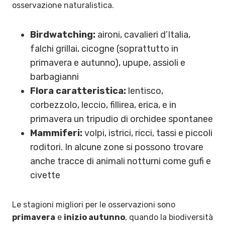
osservazione naturalistica.
Birdwatching:
aironi, cavalieri d’Italia,
falchi grillai, cicogne (soprattutto in
primavera e autunno), upupe, assioli e
barbagianni
Flora caratteristica:
lentisco,
corbezzolo, leccio, fillirea, erica, e in
primavera un tripudio di orchidee spontanee
Mammiferi:
volpi, istrici, ricci, tassi e piccoli
roditori. In alcune zone si possono trovare
anche tracce di animali notturni come gufi e
civette
Le stagioni migliori per le osservazioni sono
primavera
e
inizio autunno
, quando la biodiversità