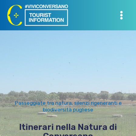
Salta
al
contenuto
Passeggiate tra natura, silenzi rigeneranti e
biodiversità pugliese
Itinerari nella Natura di