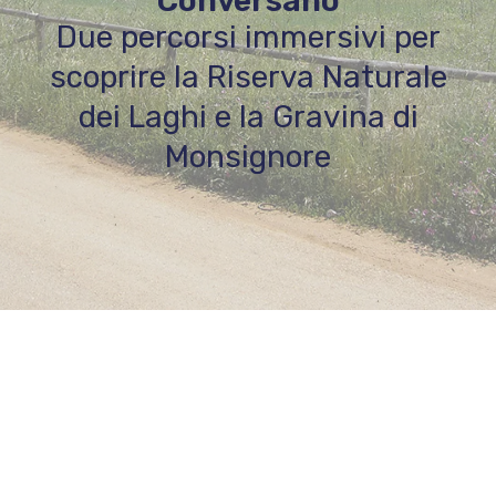
Conversano
Due percorsi immersivi per
scoprire la Riserva Naturale
dei Laghi e la Gravina di
Monsignore