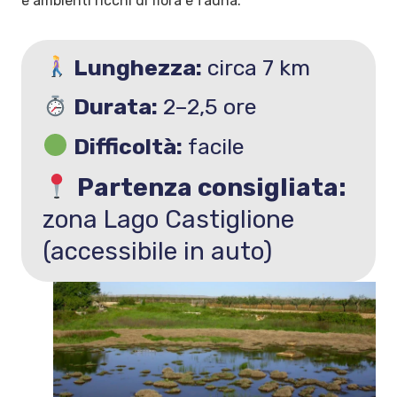
e ambienti ricchi di flora e fauna.
Lunghezza:
circa 7 km
Durata:
2–2,5 ore
Difficoltà:
facile
Partenza consigliata:
zona Lago Castiglione
(accessibile in auto)